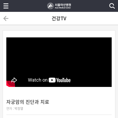
건강TV
자궁암의 진단과 치료
연자 :
박정열