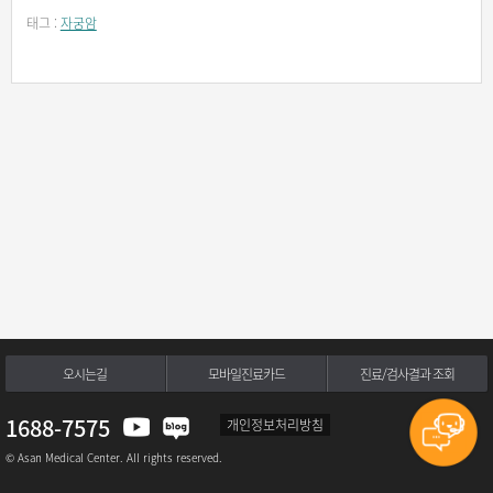
태그 :
자궁암
오시는길
모바일진료카드
진료/검사결과 조회
1688-7575
개인정보처리방침
© Asan Medical Center. All rights reserved.