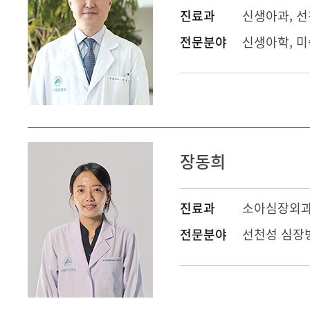
진료과
신생아과
,
선
전문분야
신생아학, 
장동희
진료과
소아심장외
전문분야
선천성 심장병